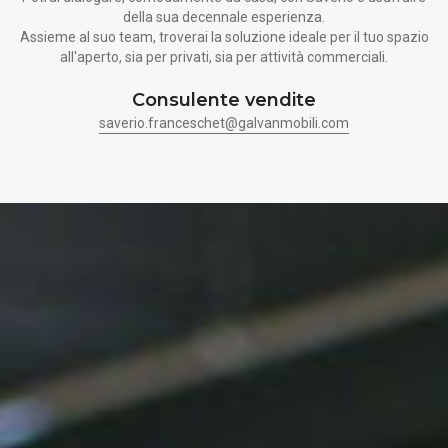
della sua decennale esperienza.
Assieme al suo team, troverai la soluzione ideale per il tuo spazio
all'aperto, sia per privati, sia per attività commerciali.
Consulente vendite
saverio.franceschet@galvanmobili.com