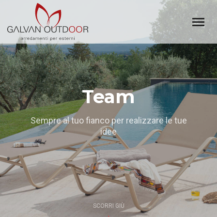
Team
Sempre al tuo fianco per realizzare le tue
idee
SCORRI GIÙ