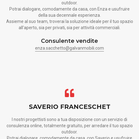
outdoor.
Potrai dialogare, comodamente da casa, con Enza e usufruire
della sua decennale esperienza.
Assieme al suo team, troverai la soluzione ideale per il tuo spazio
all'aperto, sia per privati, sia per attività commerciali.
Consulente vendite
enza.sacchetto@galvanmobili.com
SAVERIO FRANCESCHET
I nostri progettisti sono a tua disposizione con un servizio di
consulenza online, totalmente gratuito, per arredare il tuo spazio
outdoor.
Potrai dialogare, comodamente da casa, con Saverio e usufruire