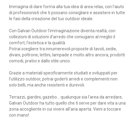
Immagina di dare forma alla tua idea di area relax, con l'aiuto
di professionisti che ti possano consigliare e assistere in tutte
le fasi della creazione del tuo outdoor ideale.
Con Galvan Outdoor l’immaginazione diventa realtà, con
collezioni di soluzioni d’arredo che coniugano al meglio il
comfort, l’estetica e la qualità.
Potrai scegliere tra innumerevoli proposte di tavoli, sedie,
divani, poltrone, lettini, lampade e molto altro ancora, prodotti
comodi, pratici e dallo stile unico.
Grazie a materiali specificamente studiati e sviluppati per
l’utilizzo outdoor, potrai goderti arredi e complementi non
solo belli, ma anche resistenti e durevoli.
Terrazzi, giardini, gazebo... qualunque sia l’area da arredare,
Galvan Outdoor ha tutto quello che ti serve per dare vita a una
zona accogliente in cui vivere all'aria aperta. Vieni a toccare
con mano!