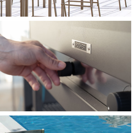
SGABELLI
BARBECUE