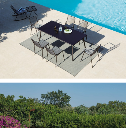
OMBRELLONI E GAZEBO
TAVOLI GRANDI