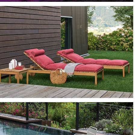
LAMPADE
LETTINI E SDRAIO