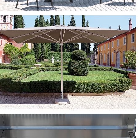
TAVOLI GRANDI
OMBRELLONI E GAZEBO