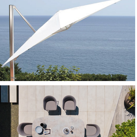
SGABELLI
OMBRELLONI E GAZEBO