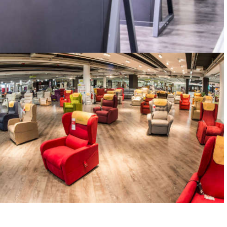
RISTRUTTURAZIONI, FINESTRE E PORTE
CHIAVI IN MANO
POLTRONE
TECNOLOGIA E COMFORT: 100% MADE IN ITALY