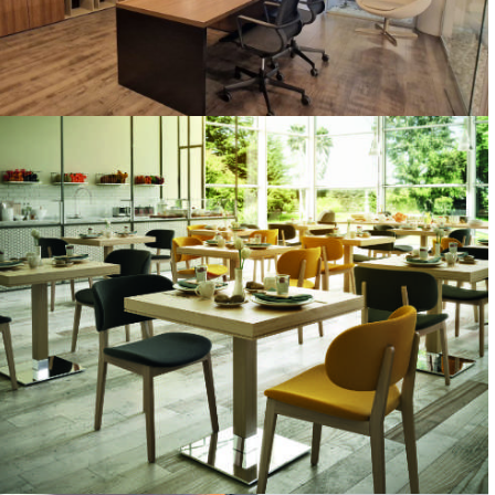
ARREDO UFFICIO
SOLUZIONI PER UFFICI E ATTIVITÀ COMMERCIALI
CONTRACT
BAR, RISTORANTI, HOTEL, B&B, SALE MEETING