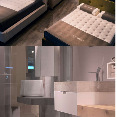
MATERASSI
TEMPUR, DORELAN, SEALY, BULTEX, EPEDA, MAGNIFLEX