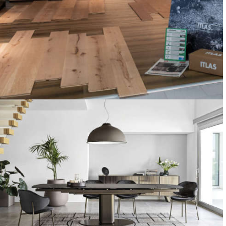
PAVIMENTI E RIVESTIMENTI
PIASTRELLE, PAVIMENTI, PARQUET, CARTE DA PARATI
SOGGIORNI
MOBILI E COMPLEMENTI D'ARREDO