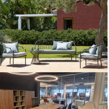
ARREDO GIARDINO
2
5.000 M
DI ARREDO PER ESTERNI