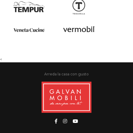
<
Arreda la casa con gusto