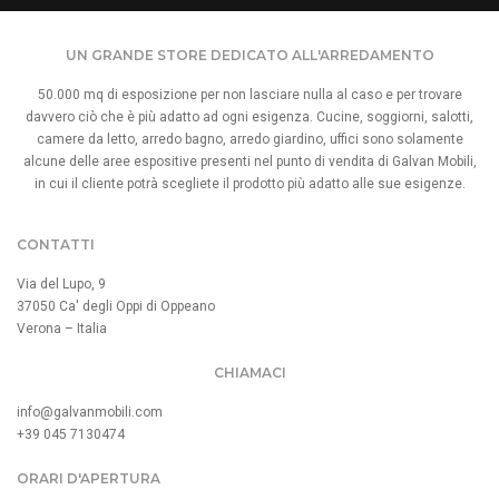
UN GRANDE STORE DEDICATO ALL'ARREDAMENTO
50.000 mq di esposizione per non lasciare nulla al caso e per trovare
davvero ciò che è più adatto ad ogni esigenza. Cucine, soggiorni, salotti,
camere da letto, arredo bagno, arredo giardino, uffici sono solamente
alcune delle aree espositive presenti nel punto di vendita di Galvan Mobili,
in cui il cliente potrà scegliete il prodotto più adatto alle sue esigenze.
CONTATTI
Via del Lupo, 9
37050 Ca' degli Oppi di Oppeano
Verona – Italia
CHIAMACI
info@galvanmobili.com
+39 045 7130474
ORARI D'APERTURA