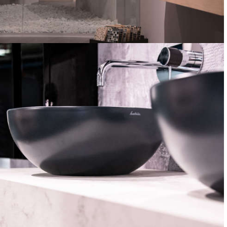
ARREDO BAGNO
2
OLTRE 5.000 M
DI ESPOSIZIONE
SANITARI