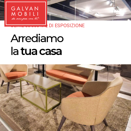
OLTRE 50.000 MQ DI ESPOSIZIONE
Arrediamo
la
tua casa