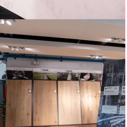
LAVELLI, BIDET, WC, BOX DOCCIA, VASCHE DA BAGNO