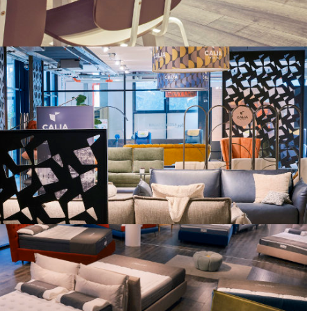
MAISTRI, VENETA CUCINE, LUIGI GALVAN CUCINE, LUBE
DIVANI
ATELIER DEL SALOTTO