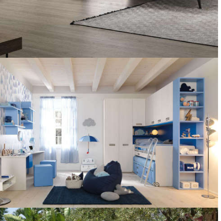
CAMERE
MOBILI PER LA ZONA NOTTE
CAMERETTE PER BAMBINI
MORETTI COMPACT, SPAGNOL