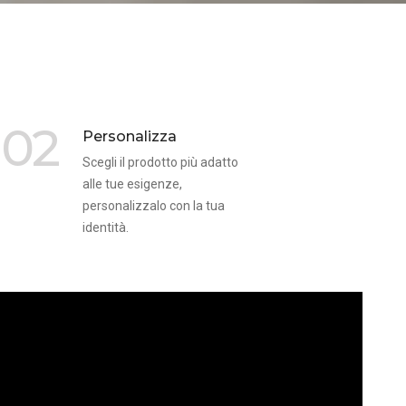
02
Personalizza
Scegli il prodotto più adatto
alle tue esigenze,
personalizzalo con la tua
identità.