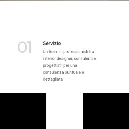
01
Servizio
Un team di professionisti tra
interior designer, consulenti e
progettisti, per una
consulenza puntuale e
dettagliata.