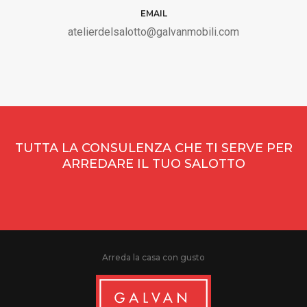
EMAIL
atelierdelsalotto@galvanmobili.com
TUTTA LA CONSULENZA CHE TI SERVE PER
ARREDARE IL TUO SALOTTO
Arreda la casa con gusto