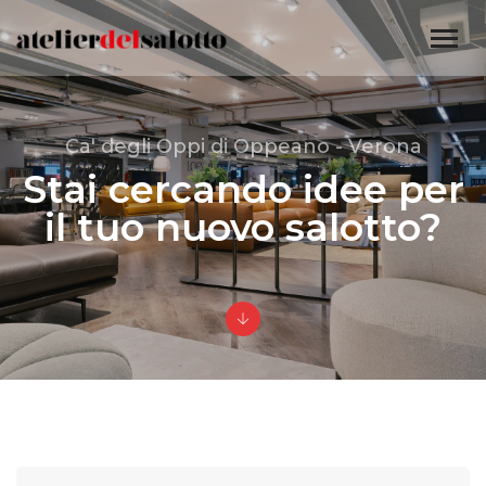
Ca' degli Oppi di Oppeano - Verona
Stai cercando idee per
il tuo nuovo salotto?